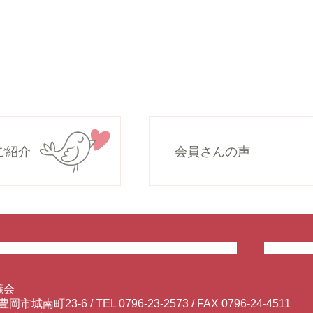
ご紹介
会員さんの声
議会
県豊岡市城南町23-6
/
TEL
0796-23-2573
/ FAX 0796-24-4511