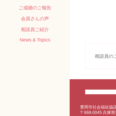
ご成婚のご報告
会員さんの声
相談員ご紹介
News & Topics
相談員の
豊岡市社会福祉協
〒668-0045 兵庫