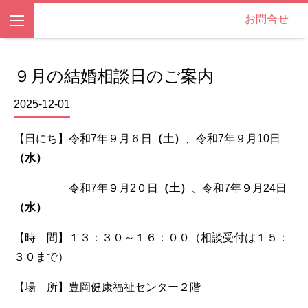
お問合せ
９月の結婚相談日のご案内
2025-12-01
【日にち】令和7年９月６日
（土）
、令和7年９月10日
（水）
令和7年９月2０日
（土）
、令和7年９月24日
（水）
【時 間】１３：３０～１６：００（相談受付は１５：
３０まで）
【場 所】豊岡健康福祉センター２階