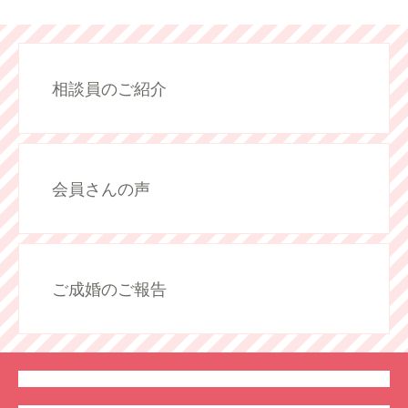
相談員のご紹介
会員さんの声
ご成婚のご報告