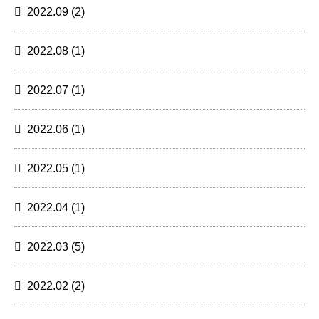
2022.09
(2)
2022.08
(1)
2022.07
(1)
2022.06
(1)
2022.05
(1)
2022.04
(1)
2022.03
(5)
2022.02
(2)