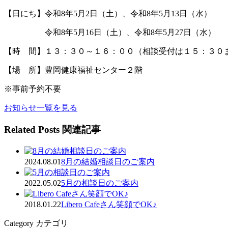
【日にち】令和8年5月2日（土）、令和8年5月13日（水）
令和8年5月16日（土）、令和8年5月27日（水）
【時 間】１３：３０～１６：００（相談受付は１５：３０
【場 所】豊岡健康福祉センター２階
※事前予約不要
お知らせ一覧を見る
Related Posts
関連記事
2024.08.01
8月の結婚相談日のご案内
2022.05.02
5月の相談日のご案内
2018.01.22
Libero Cafeさん笑顔でOK♪
Category
カテゴリ