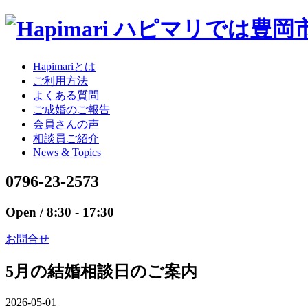
Hapimariとは
ご利用方法
よくある質問
ご成婚のご報告
会員さんの声
相談員ご紹介
News & Topics
0796-23-2573
Open / 8:30 - 17:30
お問合せ
5月の結婚相談日のご案内
2026-05-01