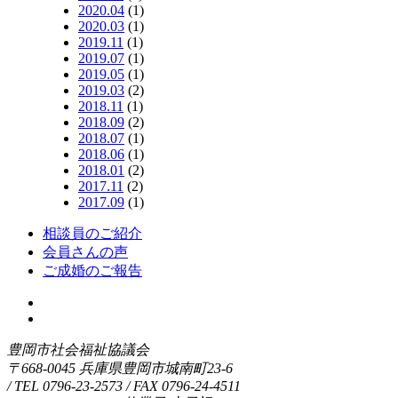
2020.04
(1)
2020.03
(1)
2019.11
(1)
2019.07
(1)
2019.05
(1)
2019.03
(2)
2018.11
(1)
2018.09
(2)
2018.07
(1)
2018.06
(1)
2018.01
(2)
2017.11
(2)
2017.09
(1)
相談員のご紹介
会員さんの声
ご成婚のご報告
豊岡市社会福祉協議会
〒668-0045 兵庫県豊岡市城南町23-6
/
TEL
0796-23-2573
/ FAX 0796-24-4511