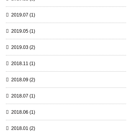
2019.07
(1)
2019.05
(1)
2019.03
(2)
2018.11
(1)
2018.09
(2)
2018.07
(1)
2018.06
(1)
2018.01
(2)