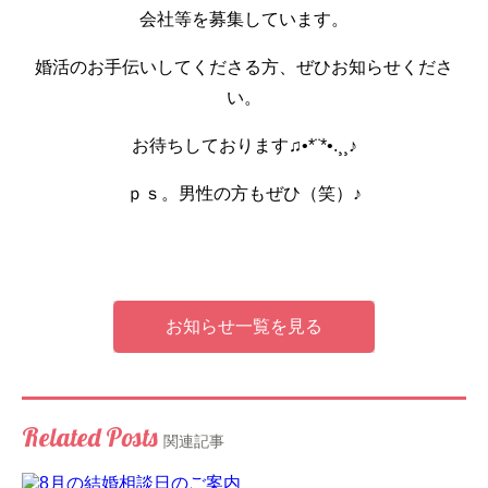
会社等を募集しています。
婚活のお手伝いしてくださる方、ぜひお知らせくださ
い。
お待ちしております♫•*¨*•.¸¸♪
ｐｓ。男性の方もぜひ（笑）♪
お知らせ一覧を見る
Related Posts
関連記事