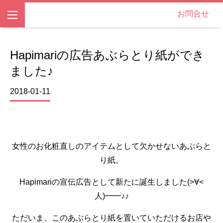
お問合せ
Hapimariの広告あぶらとり紙ができ
ました♪
2018-01-11
女性のお化粧直しのアイテムとして欠かせないあぶらと
り紙。
Hapimariの宣伝広告として新たに誕生しました(>∀<
人)━━♪♪
ただいま、このあぶらとり紙を置いていただけるお店や