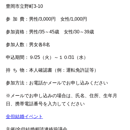
豊岡市立野町3-10
参 加 費：男性/3,000円 女性/1,000円
参加資格：男性/35～45歳 女性/30～39歳
参加人数：男女各8名
申込期間：９/25（火）～１０/31（水）
持 ち 物：本人確認書（例：運転免許証等）
参加方法：お電話かメールでお申し込みください
※メールでお申し込みの場合は、氏名、住所、生年月
日、携帯電話番号を入力してください
全但結婚イベント
主催/全但結婚相談連絡協議会