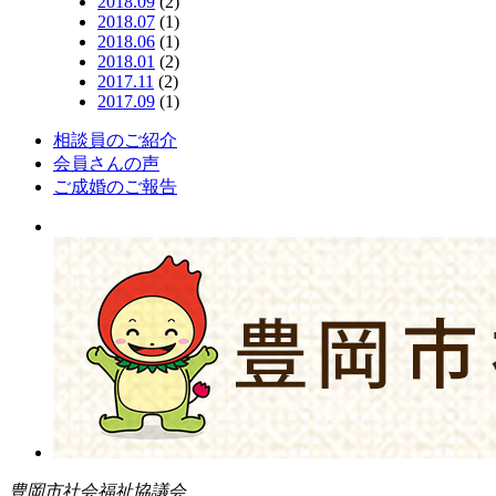
2018.09
(2)
2018.07
(1)
2018.06
(1)
2018.01
(2)
2017.11
(2)
2017.09
(1)
相談員のご紹介
会員さんの声
ご成婚のご報告
豊岡市社会福祉協議会