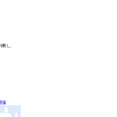
判断し、
開催