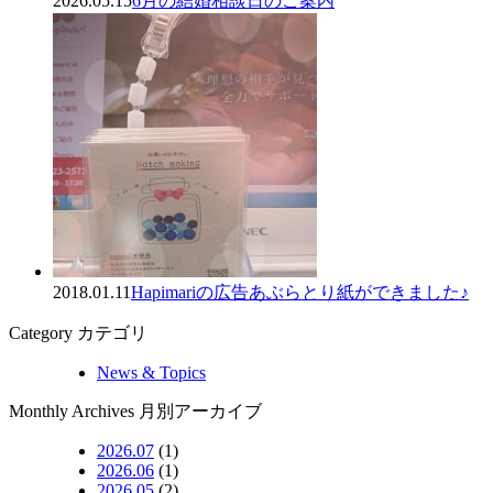
2026.05.15
6月の結婚相談日のご案内
2018.01.11
Hapimariの広告あぶらとり紙ができました♪
Category
カテゴリ
News & Topics
Monthly Archives
月別アーカイブ
2026.07
(1)
2026.06
(1)
2026.05
(2)