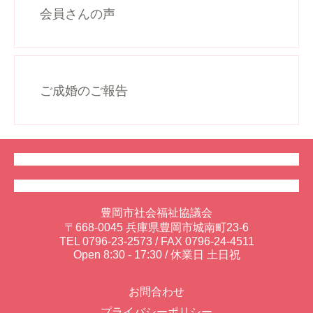
会員さんの声
ご成婚のご報告
豊岡市社会福祉協議会
〒668-0045 兵庫県豊岡市城南町23-6
TEL
0796-23-2573
/ FAX 0796-24-4511
Open 8:30 - 17:30 / 休業日 土日祝
お問合わせ
プライバシーポリシー